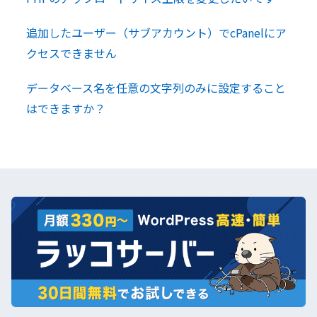
追加したユーザー（サブアカウント）でcPanelにア
クセスできません
データベース名を任意の文字列のみに設定すること
はできますか？