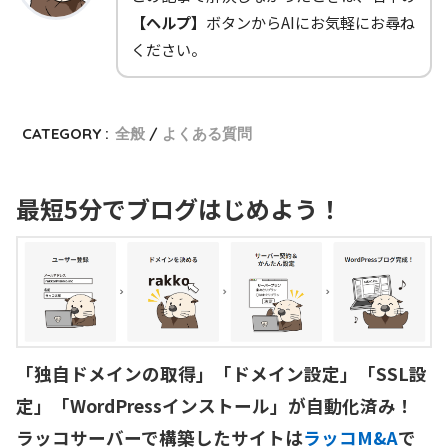
【ヘルプ】
ボタンからAIにお気軽にお尋ね
ください。
CATEGORY :
全般
よくある質問
最短5分でブログはじめよう！
「独自ドメインの取得」「ドメイン設定」「SSL設
定」「WordPressインストール」が自動化済み！

ラッコサーバーで構築したサイトは
ラッコM&A
で