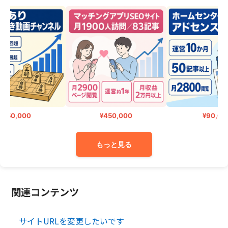
150,000
¥450,000
¥90,000
もっと見る
関連コンテンツ
サイトURLを変更したいです