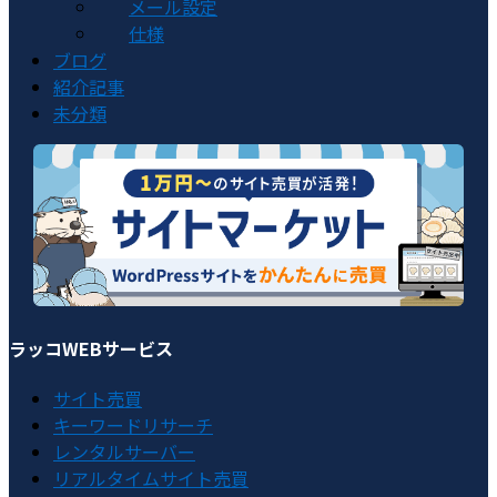
メール設定
仕様
ブログ
紹介記事
未分類
ラッコWEBサービス
サイト売買
キーワードリサーチ
レンタルサーバー
リアルタイムサイト売買