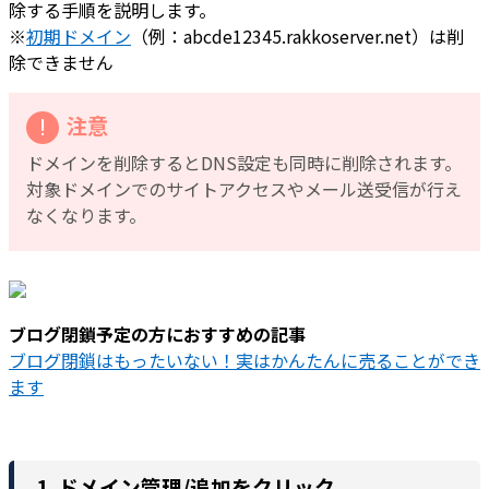
除する手順を説明します。
※
初期ドメイン
（例：abcde12345.rakkoserver.net）は削
除できません
注意
ドメインを削除するとDNS設定も同時に削除されます。
対象ドメインでのサイトアクセスやメール送受信が行え
なくなります。
ブログ閉鎖予定の方におすすめの記事
ブログ閉鎖はもったいない！実はかんたんに売ることができ
ます
1. ドメイン管理/追加をクリック