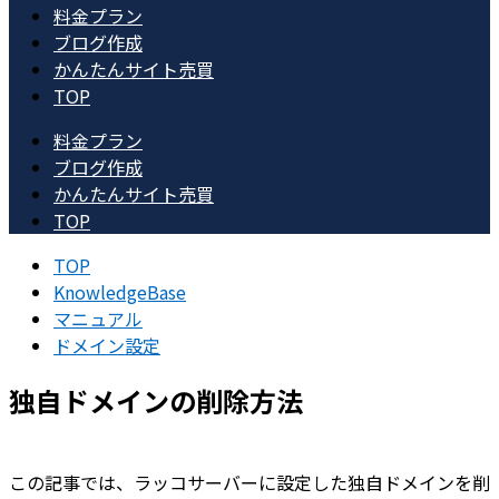
料金プラン
ブログ作成
かんたんサイト売買
TOP
料金プラン
ブログ作成
かんたんサイト売買
TOP
TOP
KnowledgeBase
マニュアル
ドメイン設定
独自ドメインの削除方法
この記事では、ラッコサーバーに設定した独自ドメインを削