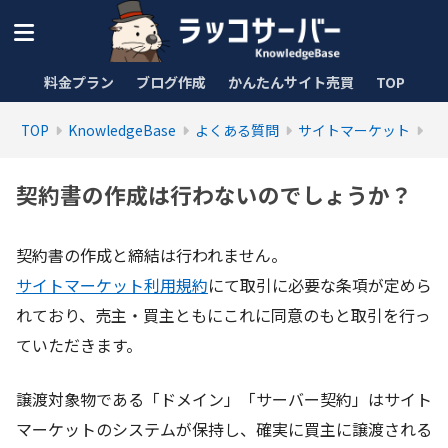
料金プラン
ブログ作成
かんたんサイト売買
TOP
TOP
KnowledgeBase
よくある質問
サイトマーケット
契約書の作成は行わないのでしょうか？
契約書の作成と締結は行われません。
サイトマーケット利用規約
にて取引に必要な条項が定めら
れており、売主・買主ともにこれに同意のもと取引を行っ
ていただきます。
譲渡対象物である「ドメイン」「サーバー契約」はサイト
マーケットのシステムが保持し、確実に買主に譲渡される