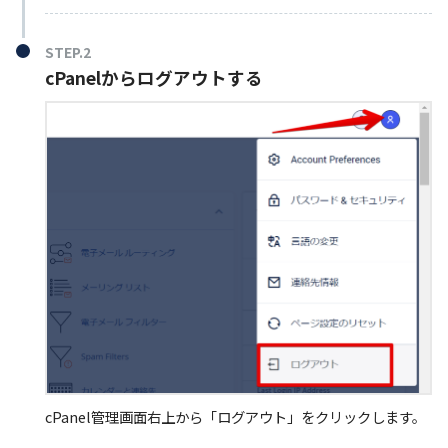
STEP.2
cPanelからログアウトする
cPanel管理画面右上から「ログアウト」をクリックします。