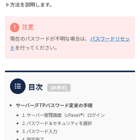
ト方法を説明します。
注意
現在のパスワードが不明な場合は、
パスワードリセッ
ト
を行ってください。
目次
[
非表示
]
サーバー/FTPパスワード変更の手順
1. サーバー管理画面（cPanel®）ログイン
2. パスワード＆セキュリティを選択
3. パスワード入力
4. 設定完了