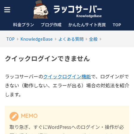
料金プラン
ブログ作成
かんたんサイト売買
TOP
TOP
KnowledgeBase
よくある質問
全般
クイックログインできません
ラッコサーバーの
クイックログイン機能
で、ログインがで
きない（動作しない、エラーが出る）場合の対処法を紹介
します。
MEMO
取り急ぎ、すぐにWordPressへのログイン・操作が必