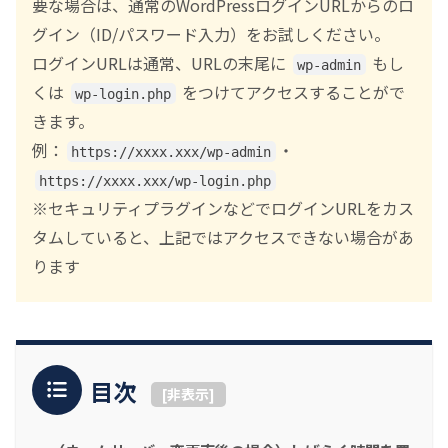
要な場合は、通常のWordPressログインURLからのロ
グイン（ID/パスワード入力）をお試しください。
ログインURLは通常、URLの末尾に
もし
wp-admin
くは
をつけてアクセスすることがで
wp-login.php
きます。
例：
・
https://xxxx.xxx/wp-admin
https://xxxx.xxx/wp-login.php
※セキュリティプラグインなどでログインURLをカス
タムしていると、上記ではアクセスできない場合があ
ります
目次
[
非表示
]