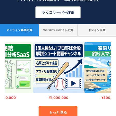
ラッコサーバー詳細
オンライン事業売買
WordPressサイト売買
ドメイン売買
800,000
¥1,000,000
¥800,000
もっと見る