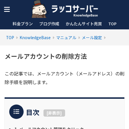
料金プラン
ブログ作成
かんたんサイト売買
TOP
TOP
KnowledgeBase
マニュアル
メール設定
メールアカウントの削除方法
この記事では、メールアカウント（メールアドレス）の削
除手順を説明します。
目次
[
非表示
]
1. メールアカウント管理をクリック