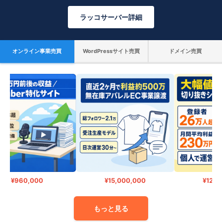
ラッコサーバー詳細
オンライン事業売買
WordPressサイト売買
ドメイン売買
¥960,000
¥15,000,000
¥12,00
もっと見る