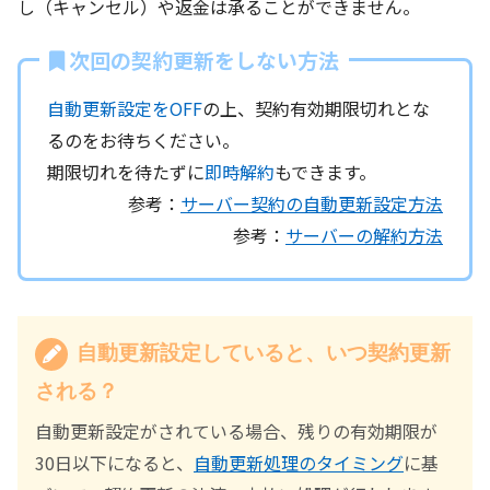
し（キャンセル）や返金は承ることができません。
次回の契約更新をしない方法
自動更新設定をOFF
の上、契約有効期限切れとな
るのをお待ちください。
期限切れを待たずに
即時解約
もできます。
参考：
サーバー契約の自動更新設定方法
参考：
サーバーの解約方法
自動更新設定していると、いつ契約更新
される？
自動更新設定がされている場合、残りの有効期限が
30日以下になると、
自動更新処理のタイミング
に基