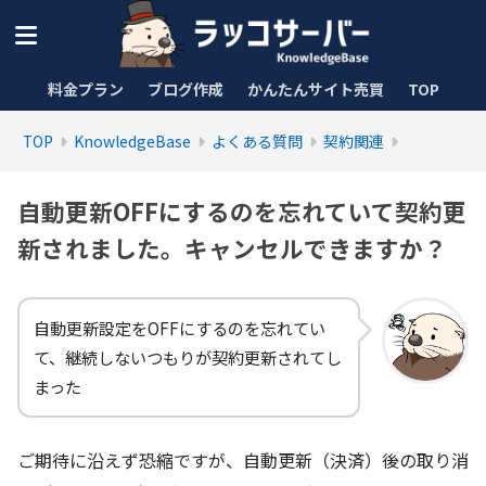
料金プラン
ブログ作成
かんたんサイト売買
TOP
TOP
KnowledgeBase
よくある質問
契約関連
自動更新OFFにするのを忘れていて契約更
新されました。キャンセルできますか？
自動更新設定をOFFにするのを忘れてい
て、継続しないつもりが契約更新されてし
まった
ご期待に沿えず恐縮ですが、自動更新（決済）後の取り消