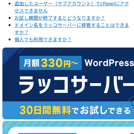
追加したユーザー（サブアカウント）でcPanelにアク
セスできません
お試し期間が終了するとどうなりますか？
ドメイン名をラッコサーバーに移管することはできま
すか？
個人でも利用できますか？