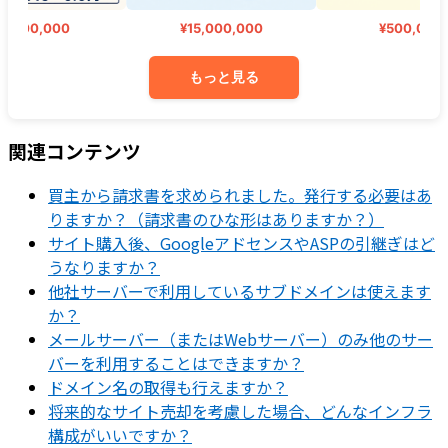
000,000
¥15,000,000
¥500,000
もっと見る
関連コンテンツ
買主から請求書を求められました。発行する必要はあ
りますか？（請求書のひな形はありますか？）
サイト購入後、GoogleアドセンスやASPの引継ぎはど
うなりますか？
他社サーバーで利用しているサブドメインは使えます
か？
メールサーバー（またはWebサーバー）のみ他のサー
バーを利用することはできますか？
ドメイン名の取得も行えますか？
将来的なサイト売却を考慮した場合、どんなインフラ
構成がいいですか？