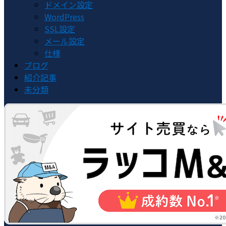
ドメイン設定
WordPress
SSL設定
メール設定
仕様
ブログ
紹介記事
未分類