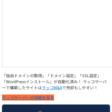
「独自ドメインの取得」「ドメイン設定」「SSL設定」
「WordPressインストール」が自動化済み！ ラッコサーバ
ーで構築したサイトは
ラッコM&A
で売却もしやすい！
ラッコサーバーの詳細を見る