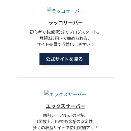
ラッコサーバー
初心者でも最短5分でブログスタート。
月額330円～で始められる、
サイト売買で収益化しやすい！
公式サイトを見る
エックスサーバー
国内シェアNo.1の老舗。
月間数十万PVでも余裕の安定性。
多くの収益サイトで使用実績アリ！