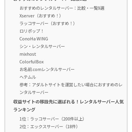
おすすめのレンタルサーバー：比較・一覧9選
Xserver（おすすめ！）
ラッコサーバー（おすすめ！）
ロリポップ！
ConoHa WING
シン・レンタルサーバー
mixhost
ColorfulBox
お名前.comレンタルサーバー
ヘテムル
参考：アダルトサイトを運営したい場合におすすめのレ
ンタルサーバー
収益サイトの移設先に選ばれる！レンタルサーバー人気
ランキング
1位：ラッコサーバー（200件以上）
2位：エックスサーバー（18件）