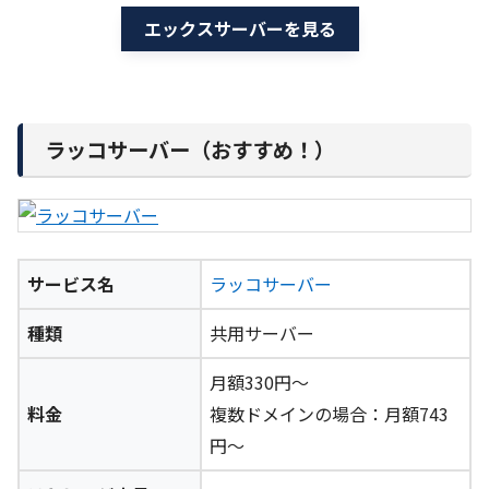
エックスサーバーを見る
ラッコサーバー（おすすめ！）
サービス名
ラッコサーバー
種類
共用サーバー
月額330円～
料金
複数ドメインの場合：月額743
円～