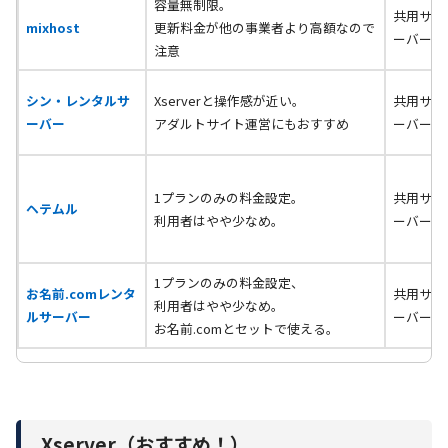
容量無制限。
共用サ
mixhost
更新料金が他の事業者より高額なので
ーバー
注意
シン・レンタルサ
Xserverと操作感が近い。
共用サ
ーバー
アダルトサイト運営にもおすすめ
ーバー
1プランのみの料金設定。
共用サ
ヘテムル
利用者はやや少なめ。
ーバー
1プランのみの料金設定、
お名前.comレンタ
共用サ
利用者はやや少なめ。
ルサーバー
ーバー
お名前.comとセットで使える。
Xserver（おすすめ！）