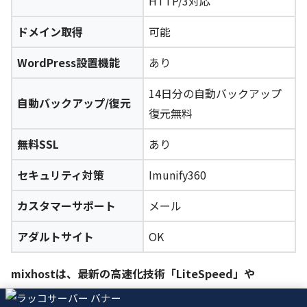
HTTP/3対応
ドメイン取得
可能
WordPress設置機能
あり
14日分の自動バックアップ
自動バックアップ/復元
復元無料
無料SSL
あり
セキュリティ対策
Imunify360
カスタマーサポート
メール
アダルトサイト
OK
mixhostは、最新の高速化技術「LiteSpeed」や
「HTTP/3」を採用している、サイト表示が高速なサーバ