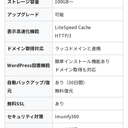
ストレージ容量
100GB～
アップグレード
可能
LiteSpeed Cache
表示高速化機能
HTTP/3
ドメイン取得対応
ラッコドメインと連携
簡単インストール機能あり
WordPress設置機能
ドメイン取得も対応
自動バックアップ/復
あり（30日間）
元
無料復元
無料SSL
あり
セキュリティ対策
Imunify360