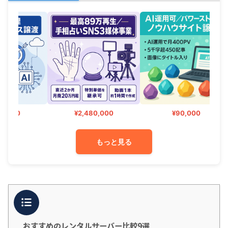
00
¥2,480,000
¥90,000
もっと見る
目次
おすすめのレンタルサーバー比較9選