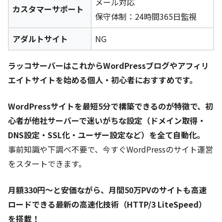
メール対応
カスタマーサポート
保守体制：24時間365日監視
アダルトサイト
NG
ラッコサーバーはこれからWordPressブログやアフィリ
エイトサイトを始める個人・初心者におすすめです。
WordPressサイトを最短5分で構築できるのが特徴で、初
心者が他社サーバーで迷いがちな設定（ドメイン取得・
DNS設定・SSL化・ユーザー設定など）を全て自動化。
事前知識や下調べ不要で、今すぐWordPressのサイト運営
をスタートできます。
月額330円～と安価ながら、月間50万PVのサイトも高速
ロードできる最新の高速化技術（HTTP/3 LiteSpeed）
を搭載！