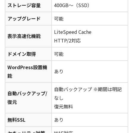
ストレージ容量
400GB～（SSD）
アップグレード
可能
LiteSpeed Cache
表示高速化機能
HTTP/2対応
ドメイン取得
可能
WordPress設置機
あり
能
自動バックアップ ※期間は明記
自動バックアップ/
なし
復元
復元無料
無料SSL
あり
セキュリティ対策
WAF対応