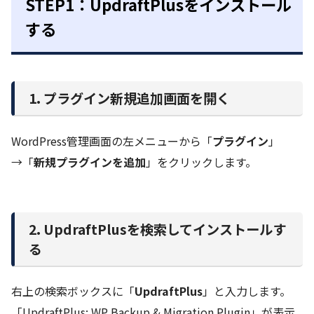
STEP1：UpdraftPlusをインストール
する
1. プラグイン新規追加画面を開く
WordPress管理画面の左メニューから「
プラグイン
」
→「
新規プラグインを追加
」をクリックします。
2. UpdraftPlusを検索してインストールす
る
右上の検索ボックスに「
UpdraftPlus
」と入力します。
「UpdraftPlus: WP Backup & Migration Plugin」が表示