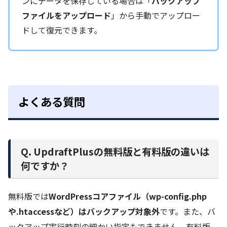
ンにデータを保存している場合は「
バックアップ
ファイルをアップロード
」から手動でアップロー
ドして復元できます。
よくある質問
Q. UpdraftPlusの無料版と有料版の違いは
何ですか？
無料版では
WordPressコアファイル（wp-config.php
や.htaccessなど）はバックアップ対象外
です。また、バ
ックアップ実行時刻の細かい指定もできません。有料版