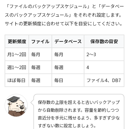
「ファイルのバックアップスケジュール」と「データベー
スのバックアップスケジュール」をそれぞれ設定します。
サイトの更新頻度に合わせて以下を目安にしてください。
更新頻度
ファイル
データベース
保存数の目安
月1〜2回
毎月
毎月
2〜3
週1〜2回
毎週
毎週
4
ほぼ毎日
毎週
毎日
ファイル4、DB7
保存数の上限を超えると古いバックアップ
から自動削除されます。容量を節約しつつ
直近分を手元に残せるよう、多すぎず少な
すぎない数に設定しましょう。