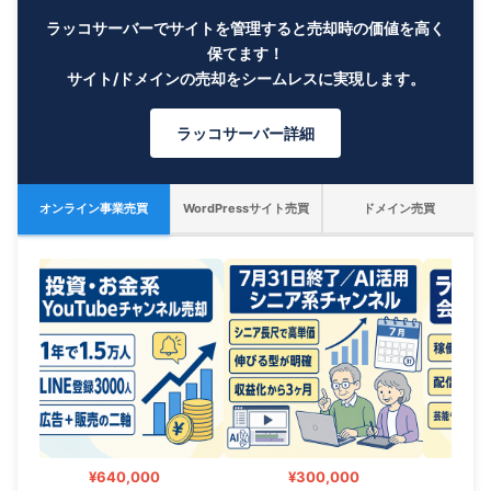
ラッコサーバーでサイトを管理すると売却時の価値を高く
保てます！
サイト/ドメインの売却をシームレスに実現します。
ラッコサーバー詳細
オンライン事業売買
WordPressサイト売買
ドメイン売買
¥640,000
¥300,000
¥7,5