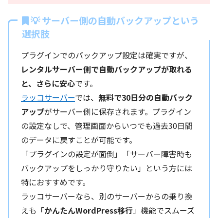
💡 サーバー側の自動バックアップという
選択肢
プラグインでのバックアップ設定は確実ですが、
レンタルサーバー側で自動バックアップが取れる
と、さらに安心
です。
ラッコサーバー
では、
無料で30日分の自動バック
アップ
がサーバー側に保存されます。プラグイン
の設定なしで、管理画面からいつでも過去30日間
のデータに戻すことが可能です。
「プラグインの設定が面倒」「サーバー障害時も
バックアップをしっかり守りたい」という方には
特におすすめです。
ラッコサーバーなら、別のサーバーからの乗り換
えも「
かんたんWordPress移行
」機能でスムーズ