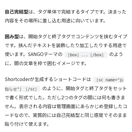
自己完結型
は、タグ単体で完結するタイプです。決まった
内容をその場所に差し込む用途に向いています。
囲み型
は、開始タグと終了タグでコンテンツを挟むタイプ
です。挟んだテキストを装飾したり加工したりする用途で
使います。SANGOテーマの
のよう
［box］...［/box］
に、間の文章を枠で囲むイメージです。
Shortcoderが生成するショートコードは
［sc name="お
のように、開始タグと終了タグをセット
知らせ"］［/sc］
で書く形式でした。ただし2つのタグの間には何も書きま
せん。表示される内容は管理画面にあらかじめ登録したコ
ードなので、実質的には自己完結型と同じ感覚でそのまま
貼り付けて使えます。