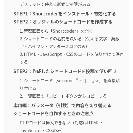
デメリット：使える形式に制限がある
STEP1：Shortcoderをインストール・有効化する
STEP2：オリジナルのショートコードを作成する
1. 管理画面から「Shortcoder」を開く
2. ショートコードの名前を決める（使える文字：英数
字・ハイフン・アンダースコアのみ）
3. HTML・JavaScript・CSSのコードを貼り付けて保存
する
STEP3：作成したショートコードを投稿で使い回す
1. ショートコード［sc name=”…”］［/sc］を直接貼
り付ける
2. 一覧画面の「コピー」ボタンからコピーする
応用編：パラメータ（引数）で内容を切り替える
ショートコードを自作するときの注意点
PHPコードは挿入できない（対応はHTML・
JavaScript・CSSのみ）