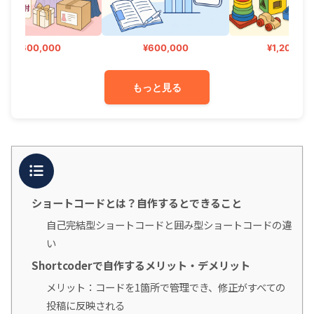
¥600,000
¥600,000
¥1,200,000
もっと見る
目次
ショートコードとは？自作するとできること
自己完結型ショートコードと囲み型ショートコードの違
い
Shortcoderで自作するメリット・デメリット
メリット：コードを1箇所で管理でき、修正がすべての
投稿に反映される