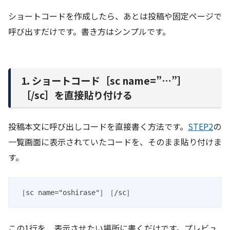
ショートコードを作成したら、あとは投稿や固定ページで
呼び出すだけです。書き方はシンプルです。
1. ショートコード［sc name=”…”］
［/sc］を直接貼り付ける
投稿本文に呼び出しコードを直接書く方法です。
STEP2
の
一覧画面に表示されていたコードを、そのまま貼り付けま
す。
［sc name="oshirase"］［/sc］
この1行を、表示させたい場所に書くだけです。プレビュ