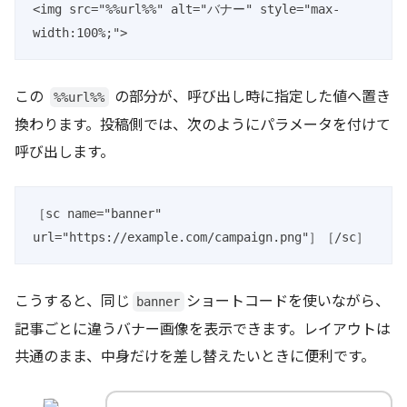
<img src="%%url%%" alt="バナー" style="max-
width:100%;">
この
の部分が、呼び出し時に指定した値へ置き
%%url%%
換わります。投稿側では、次のようにパラメータを付けて
呼び出します。
［sc name="banner" 
url="https://example.com/campaign.png"］［/sc］
こうすると、同じ
ショートコードを使いながら、
banner
記事ごとに違うバナー画像を表示できます。レイアウトは
共通のまま、中身だけを差し替えたいときに便利です。