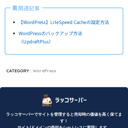
関連記事
【WordPress】LiteSpeed Cacheの設定方法
WordPressのバックアップ方法
（UpdraftPlus）
CATEGORY :
WordPress
ラッコサーバーでサイトを管理すると売却時の価値を高く保てま
す！
サイト/ドメインの売却をシームレスに実現します。