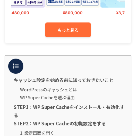
2,480,000
¥800,000
¥3,730,000
もっと見る
目次
キャッシュ設定を始める前に知っておきたいこと
WordPressのキャッシュとは
WP Super Cacheを選ぶ理由
STEP1：WP Super Cacheをインストール・有効化す
る
STEP2：WP Super Cacheの初期設定をする
1. 設定画面を開く