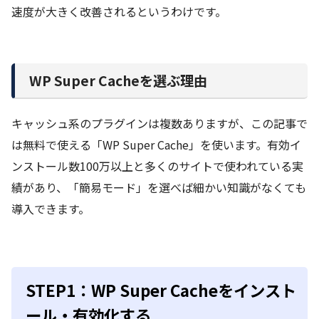
速度が大きく改善されるというわけです。
WP Super Cacheを選ぶ理由
キャッシュ系のプラグインは複数ありますが、この記事で
は無料で使える「WP Super Cache」を使います。有効イ
ンストール数100万以上と多くのサイトで使われている実
績があり、「簡易モード」を選べば細かい知識がなくても
導入できます。
STEP1：WP Super Cacheをインスト
ール・有効化する