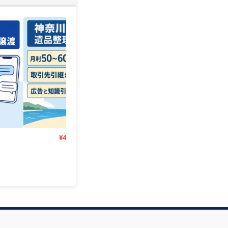
¥450,000
¥4,280,000