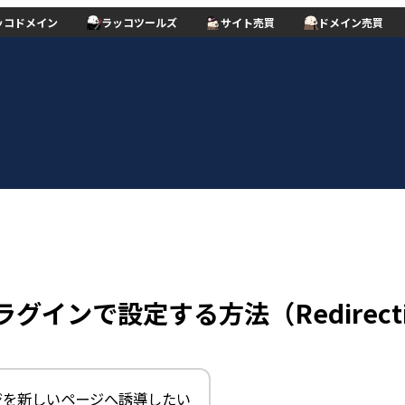
ッコドメイン
ラッコツールズ
サイト売買
ドメイン売買
ラグインで設定する方法（Redirect
ジを新しいページへ誘導したい