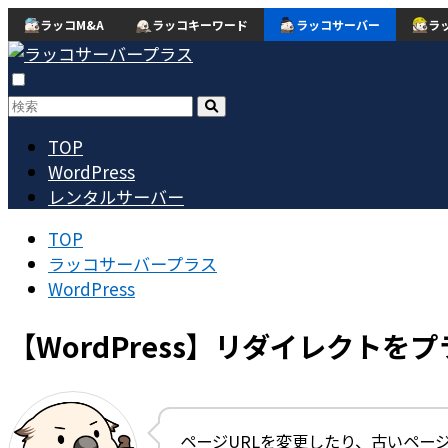
ラッコM&A
ラッコキーワード
ラッコサーバー
ラ
TOP
WordPress
レンタルサーバー
TOP
ラッコサーバープラス
WordPress
【WordPress】リダイレクトをプ
ページURLを変更したり、古いペー