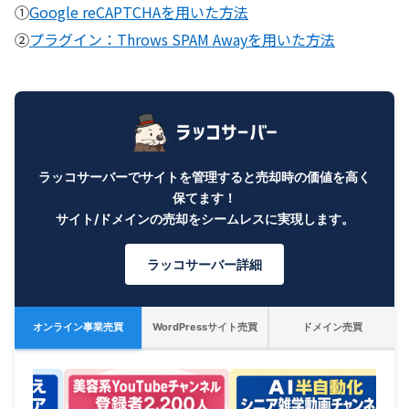
①
Google reCAPTCHAを用いた方法
②
プラグイン：Throws SPAM Awayを用いた方法
ラッコサーバーでサイトを管理すると売却時の価値を高く
保てます！
サイト/ドメインの売却をシームレスに実現します。
ラッコサーバー詳細
オンライン事業売買
WordPressサイト売買
ドメイン売買