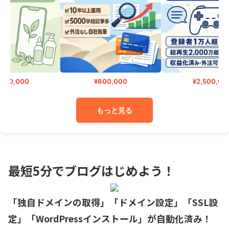
0,000
¥600,000
¥2,500,000
もっと見る
最短5分でブログはじめよう！
「独自ドメインの取得」「ドメイン設定」「SSL設
定」「WordPressインストール」が自動化済み！
