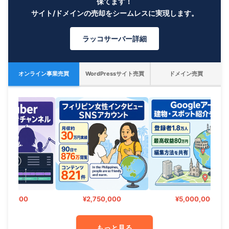
保てます！
サイト/ドメインの売却をシームレスに実現します。
ラッコサーバー詳細
オンライン事業売買
WordPressサイト売買
ドメイン売買
,000
¥2,750,000
¥5,000,000
もっと見る