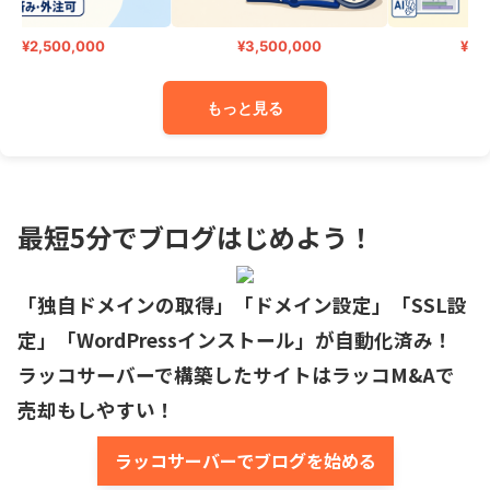
¥2,500,000
¥3,500,000
¥300,0
もっと見る
最短5分でブログはじめよう！
「独自ドメインの取得」「ドメイン設定」「SSL設
定」「WordPressインストール」が自動化済み！

ラッコサーバーで構築したサイトはラッコM&Aで
売却もしやすい！
ラッコサーバーでブログを始める