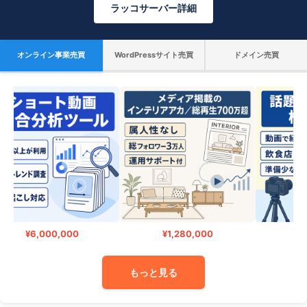
ラッコサーバー詳細
オンライン事業売買
WordPressサイト売買
ドメイン売買
¥6,000,000
¥1,280,000
¥2,0
もっと見る