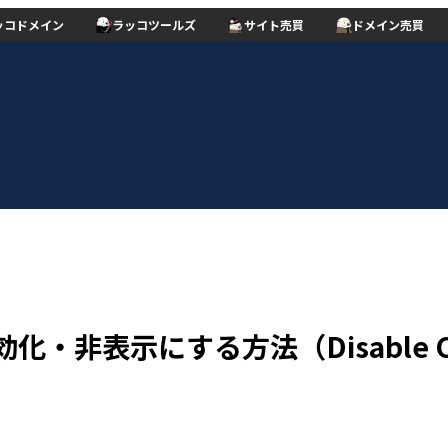
ッコドメイン
ラッコツールズ
サイト売買
ドメイン売買
・非表示にする方法（Disable Comme