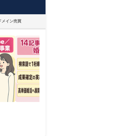
ドメイン売買
¥9,550,000
¥40,000