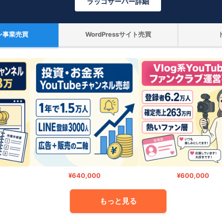
ラッコサーバー詳細
ン事業売買
WordPressサイト売買
¥640,000
¥600,000
もっと見る