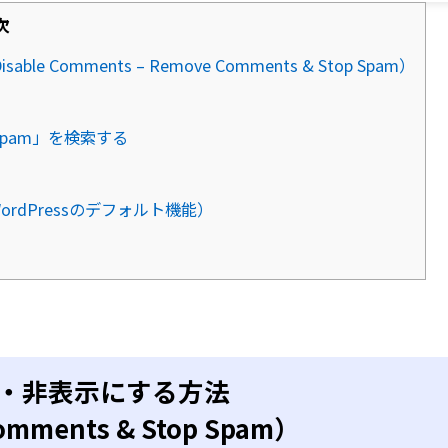
次
mments – Remove Comments & Stop Spam）
top Spam」を検索する
dPressのデフォルト機能）
・非表示にする方法
omments & Stop Spam）