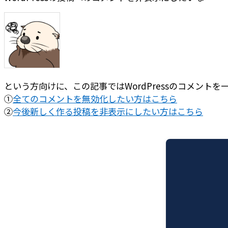
という方向けに、この記事ではWordPressのコメント
①
全てのコメントを無効化したい方はこちら
②
今後新しく作る投稿を非表示にしたい方はこちら