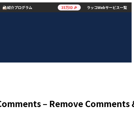
紹介プログラム
35万ID 🎉
ラッコWebサービス一覧
nts – Remove Comments 