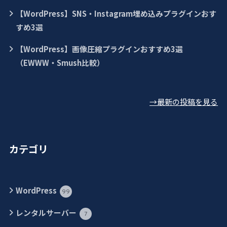
【WordPress】SNS・Instagram埋め込みプラグインおす
すめ3選
【WordPress】画像圧縮プラグインおすすめ3選
（EWWW・Smush比較）
→最新の投稿を見る
カテゴリ
WordPress
99
レンタルサーバー
7