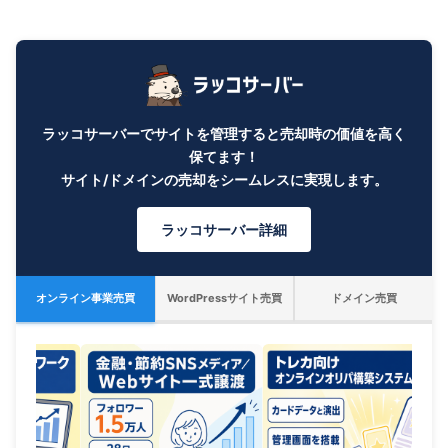
ラッコサーバーでサイトを管理すると売却時の価値を高く
保てます！
サイト/ドメインの売却をシームレスに実現します。
ラッコサーバー詳細
オンライン事業売買
WordPressサイト売買
ドメイン売買