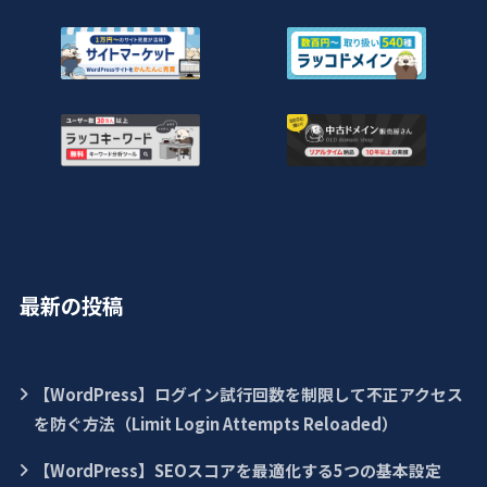
最新の投稿
【WordPress】ログイン試行回数を制限して不正アクセス
を防ぐ方法（Limit Login Attempts Reloaded）
【WordPress】SEOスコアを最適化する5つの基本設定