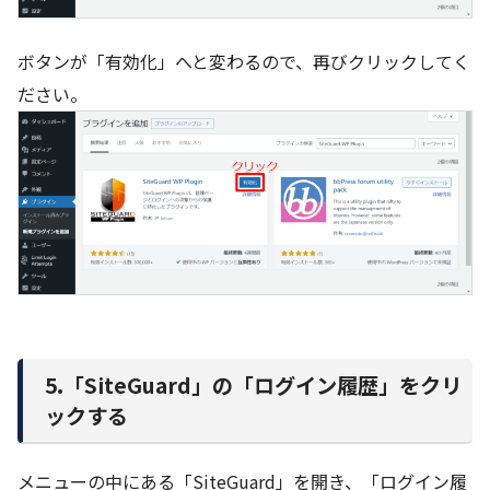
ボタンが「有効化」へと変わるので、再びクリックしてく
ださい。
5.「SiteGuard」の「ログイン履歴」をクリ
ックする
メニューの中にある「SiteGuard」を開き、「ログイン履