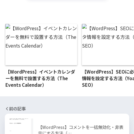
【WordPress】イベントカレンダ
【WordPress】SEO
ーを無料で設置する方法（The
情報を設定する方法（Yoa
Events Calendar）
SEO）
前の記事
【WordPress】コメントを一括無効化・非表
示にする方法（…