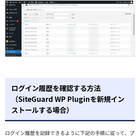
ログイン履歴を確認する方法
（SiteGuard WP Pluginを新規イン
ストールする場合）
ログイン履歴を記録できるように下記の手順に従って、プ