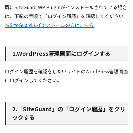
既にSiteGuard WP Pluginがインストールされている場合
は、下記の手順で「ログイン履歴」を確認してください。
※SiteGuard未インストールの方はこちら
1.WordPress管理画面にログインする
ログイン履歴を確認をしたいサイトのWordPress管理画面
にログインしてください。
2.「SiteGuard」の「ログイン履歴」をクリ
ックする