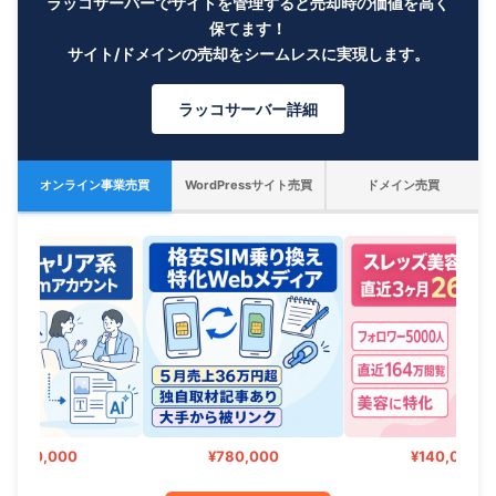
ラッコサーバーでサイトを管理すると売却時の価値を高く
保てます！
サイト/ドメインの売却をシームレスに実現します。
ラッコサーバー詳細
オンライン事業売買
WordPressサイト売買
ドメイン売買
240,000
¥780,000
¥140,000