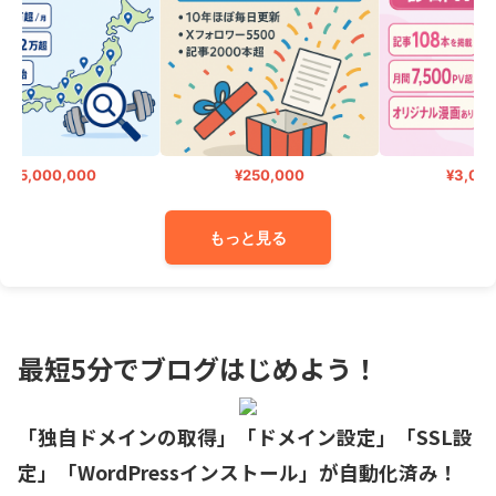
15,000,000
¥250,000
¥3,000,
もっと見る
最短5分でブログはじめよう！
「独自ドメインの取得」「ドメイン設定」「SSL設
定」「WordPressインストール」が自動化済み！
